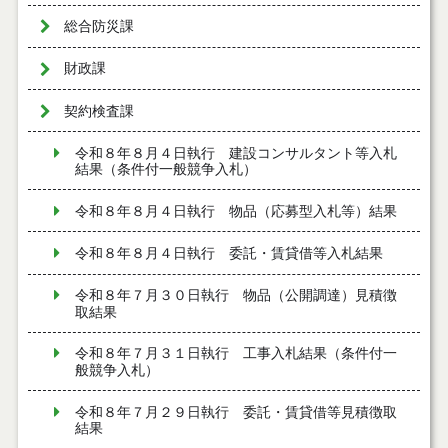
総合防災課
財政課
契約検査課
令和８年８月４日執行 建設コンサルタント等入札
結果（条件付一般競争入札）
令和８年８月４日執行 物品（応募型入札等）結果
令和８年８月４日執行 委託・賃貸借等入札結果
令和８年７月３０日執行 物品（公開調達）見積徴
取結果
令和８年７月３１日執行 工事入札結果（条件付一
般競争入札）
令和８年７月２９日執行 委託・賃貸借等見積徴取
結果