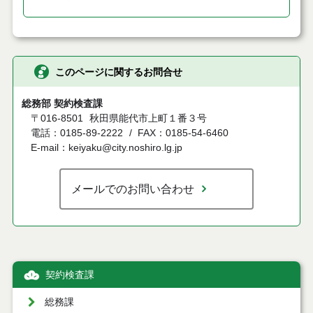
このページに関するお問合せ
総務部 契約検査課
〒016-8501
秋田県能代市上町１番３号
電話：0185-89-2222
FAX：0185-54-6460
E-mail：keiyaku@city.noshiro.lg.jp
メールでのお問い合わせ
契約検査課
総務課