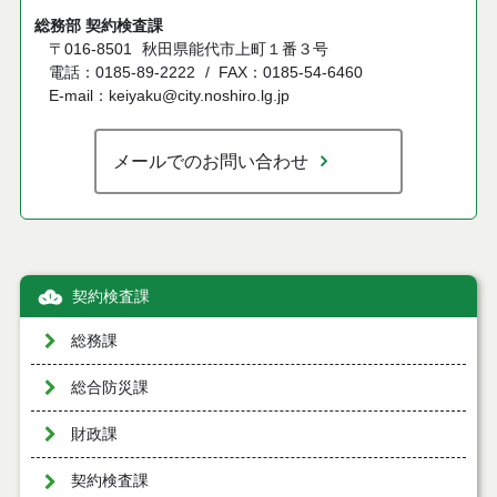
総務部 契約検査課
〒016-8501
秋田県能代市上町１番３号
電話：0185-89-2222
FAX：0185-54-6460
E-mail：keiyaku@city.noshiro.lg.jp
メールでのお問い合わせ
契約検査課
総務課
総合防災課
財政課
契約検査課