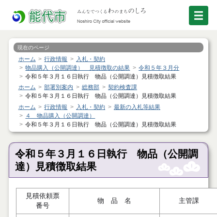
現在のページ
ホーム
行政情報
入札・契約
物品購入（公開調達） 見積徴取の結果
令和５年３月分
令和５年３月１６日執行 物品（公開調達）見積徴取結果
ホーム
部署別案内
総務部
契約検査課
令和５年３月１６日執行 物品（公開調達）見積徴取結果
ホーム
行政情報
入札・契約
最新の入札等結果
４ 物品購入（公開調達）
令和５年３月１６日執行 物品（公開調達）見積徴取結果
令和５年３月１６日執行 物品（公開調
達）見積徴取結果
見積依頼票
物 品 名
主管課
番号