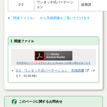
ワンタッチ式パーテーシ
3-2
総務課
ョン
●「関連ファイル」 から見積調書をご覧いただけます
関連ファイル
PDF形式のファイルを見るためには Reader が必要な場合があります
3-2 ワンタッチ式パーテーション 見積調書
（
Ｐ
ＤＦ
51.00 KB
）
このページに関するお問合せ