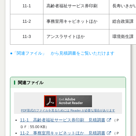
11-1
高齢者福祉サービス券印刷
長寿いきが
11-2
事務室用キャビネットほか
総合政策課
11-3
アンスラサイトほか
環境衛生課
●「関連ファイル」 から見積調書をご覧いただけます
関連ファイル
PDF形式のファイルを見るためには Reader が必要な場合があります
11-1 高齢者福祉サービス券印刷 見積調書
（
Ｐ
ＤＦ
55.00 KB
）
11-2 事務室用キャビネットほか 見積調書
（
Ｐ