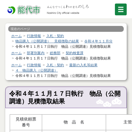
現在のページ
ホーム
行政情報
入札・契約
物品購入（公開調達） 見積徴取の結果
令和４年１１月分
令和４年１１月１７日執行 物品（公開調達）見積徴取結果
ホーム
部署別案内
総務部
契約検査課
令和４年１１月１７日執行 物品（公開調達）見積徴取結果
ホーム
行政情報
入札・契約
最新の入札等結果
４ 物品購入（公開調達）
令和４年１１月１７日執行 物品（公開調達）見積徴取結果
令和４年１１月１７日執行 物品（公開
調達）見積徴取結果
見積依頼票
物 品 名
主管
番号