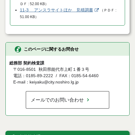
ＤＦ
52.00 KB
）
11-3 アンスラサイトほか 見積調書
（
ＰＤＦ
51.00 KB
）
このページに関するお問合せ
総務部 契約検査課
〒016-8501
秋田県能代市上町１番３号
電話：0185-89-2222
FAX：0185-54-6460
E-mail：keiyaku@city.noshiro.lg.jp
メールでのお問い合わせ