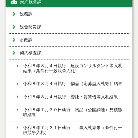
契約検査課
総務課
総合防災課
財政課
契約検査課
令和８年８月４日執行 建設コンサルタント等入札
結果（条件付一般競争入札）
令和８年８月４日執行 物品（応募型入札等）結果
令和８年８月４日執行 委託・賃貸借等入札結果
令和８年７月３０日執行 物品（公開調達）見積徴
取結果
令和８年７月３１日執行 工事入札結果（条件付一
般競争入札）