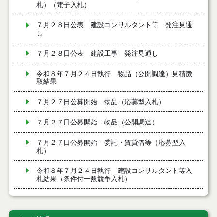
札）（電子入札）
７月２８日公表 建設コンサルタント等 発注見通
し
７月２８日公表 建設工事 発注見通し
令和８年７月２４日執行 物品（公開調達）見積徴
取結果
７月２７日公募開始 物品（応募型入札）
７月２７日公募開始 物品（公開調達）
７月２７日公募開始 委託・賃貸借等（応募型入
札）
令和８年７月２４日執行 建設コンサルタント等入
札結果（条件付一般競争入札）
令和８年７月２４日執行 工事見積徴取結果