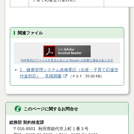
関連ファイル
PDF形式のファイルを見るためには Reader が必要な場合があります
1 健康管理システム改修委託（出産・子育て応援交
付金対応） 見積調書
（
ＰＤＦ
55.00 KB
）
このページに関するお問合せ
総務部 契約検査課
〒016-8501
秋田県能代市上町１番３号