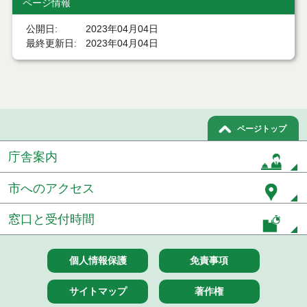
ページ情報
令和８年７月２２日執行 委託・賃貸借等見積徴取
結果
公開日
2023年04月04日
７月２１日公告開始 建設コンサルタント等（条件
最終更新日
2023年04月04日
付一般競争入札）（電子入札）
７月２１日公告開始 建設工事（条件付一般競争入
札）（電子入札）
令和８年７月１７日執行 委託・賃貸借等入札結果
ページトップ
令和８年７月１7日執行 工事入札結果（条件付一般
庁舎案内
競争入札）
市へのアクセス
令和８年７月１５日執行 委託・賃貸借等見積徴取
結果
窓口と受付時間
７月１４日公告開始 建設工事（条件付一般競争入
札）（電子入札）
個人情報保護
免責事項
７月１４日公告開始 建設コンサルタント等（条件
付一般競争入札）（電子入札）
サイトマップ
著作権