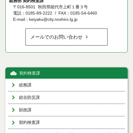
総務部 契約検査課
〒016-8501
秋田県能代市上町１番３号
電話：0185-89-2222
FAX：0185-54-6460
E-mail：keiyaku@city.noshiro.lg.jp
メールでのお問い合わせ
契約検査課
総務課
総合防災課
財政課
契約検査課