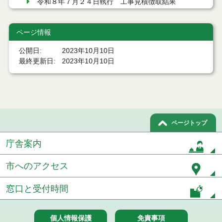
令和８年７月２４日執行 工事見積徴取結果
令和８年７月２２日執行 委託・賃貸借等見積徴取
結果
ページ情報
公開日
2023年10月10日
７月２１日公告開始 建設コンサルタント等（条件
付一般競争入札）（電子入札）
最終更新日
2023年10月10日
７月２１日公告開始 建設工事（条件付一般競争入
札）（電子入札）
令和８年７月１７日執行 委託・賃貸借等入札結果
ページトップ
令和８年７月１7日執行 工事入札結果（条件付一般
競争入札）
庁舎案内
令和８年７月１５日執行 委託・賃貸借等見積徴取
市へのアクセス
結果
窓口と受付時間
７月１４日公告開始 建設工事（条件付一般競争入
札）（電子入札）
７月１４日公告開始 建設コンサルタント等（条件
個人情報保護
免責事項