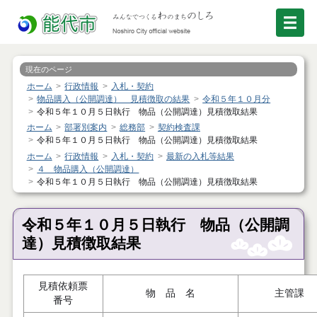
現在のページ
ホーム
行政情報
入札・契約
物品購入（公開調達） 見積徴取の結果
令和５年１０月分
令和５年１０月５日執行 物品（公開調達）見積徴取結果
ホーム
部署別案内
総務部
契約検査課
令和５年１０月５日執行 物品（公開調達）見積徴取結果
ホーム
行政情報
入札・契約
最新の入札等結果
４ 物品購入（公開調達）
令和５年１０月５日執行 物品（公開調達）見積徴取結果
令和５年１０月５日執行 物品（公開調
達）見積徴取結果
見積依頼票
物 品 名
主管課
番号