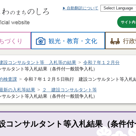
自動翻訳について
本
文
へ
サイト内
ちづくり
観光・
教育・
文化
行政
建設コンサルタント等 入札等の結果
令和７年１２月分
ンサルタント等入札結果（条件付一般競争入札）
約検査課
令和７年１２月５日執行 建設コンサルタント等入札
最新の入札等結果
２ 建設コンサルタント等
ンサルタント等入札結果（条件付一般競争入札）
設コンサルタント等入札結果（条件付