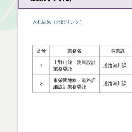
入札結果（外部リンク）
番号
業務名
事業課
上野山線 測量設計
1
道路河川課
業務委託
東栄団地線 道路詳
2
道路河川課
細設計業務委託