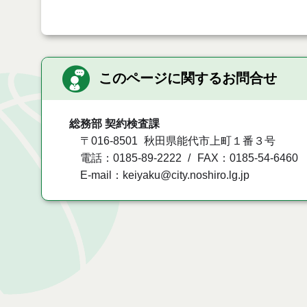
このページに関するお問合せ
総務部 契約検査課
〒016-8501
秋田県能代市上町１番３号
電話：0185-89-2222
FAX：0185-54-6460
E-mail：keiyaku@city.noshiro.lg.jp