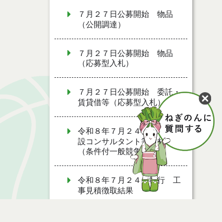
７月２７日公募開始 物品
（公開調達）
７月２７日公募開始 物品
（応募型入札）
７月２７日公募開始 委託・
賃貸借等（応募型入札）
令和８年７月２４日執行 建
設コンサルタント等入札結果
（条件付一般競争入札）
令和８年７月２４日執行 工
事見積徴取結果
令和８年７月２２日執行 委