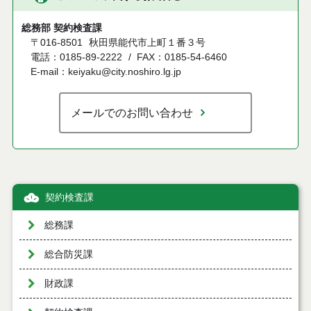
総務部 契約検査課
〒016-8501
秋田県能代市上町１番３号
電話：0185-89-2222
FAX：0185-54-6460
E-mail：keiyaku@city.noshiro.lg.jp
メールでのお問い合わせ
契約検査課
総務課
総合防災課
財政課