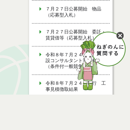
７月２７日公募開始 物品
（応募型入札）
７月２７日公募開始 委託・
賃貸借等（応募型入札）
令和８年７月２４日執行 建
設コンサルタント等入札結果
（条件付一般競争入札）
令和８年７月２４日執行 工
事見積徴取結果
令和８年７月２２日執行 委
託・賃貸借等見積徴取結果
令和８年７月１７日執行 委