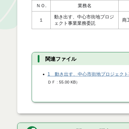
ＮＯ.
業務名
動き出す、中心市街地プロジ
１
商
ェクト事業業務委託
関連ファイル
1 動き出す、中心市街地プロジェク
ＤＦ
55.00 KB
）