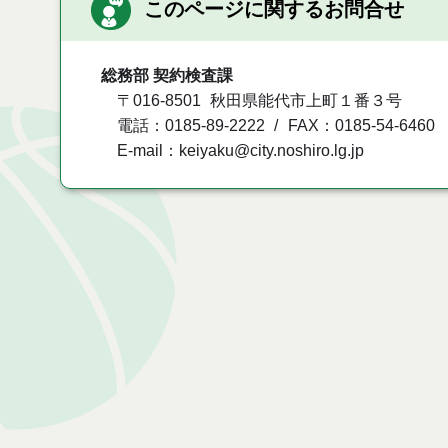
このページに関するお問合せ
総務部 契約検査課
〒016-8501
秋田県能代市上町１番３号
電話：0185-89-2222
FAX：0185-54-6460
E-mail：keiyaku@city.noshiro.lg.jp