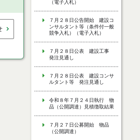
（電子入札）
７月２８日公告開始 建設コ
ンサルタント等（条件付一般
せ
競争入札）（電子入札）
７月２８日公表 建設工事
発注見通し
７月２８日公表 建設コンサ
ルタント等 発注見通し
令和８年７月２４日執行 物
品（公開調達）見積徴取結果
７月２７日公募開始 物品
（公開調達）