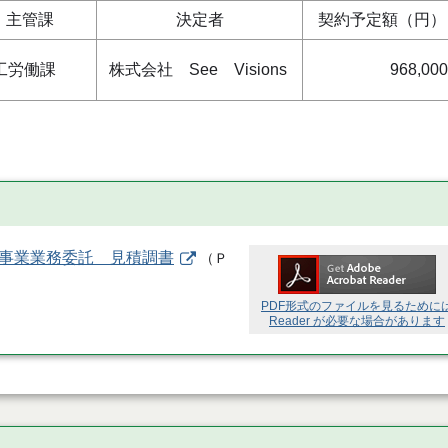
主管課
決定者
契約予定額（円）
工労働課
株式会社 See Visions
968,000
ト事業業務委託 見積調書
（
Ｐ
PDF形式のファイルを見るために
Reader が必要な場合があります