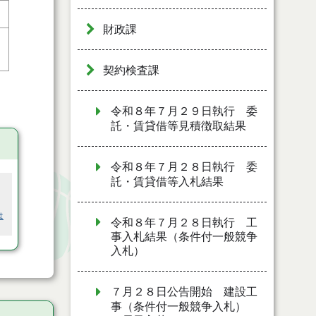
財政課
契約検査課
令和８年７月２９日執行 委
託・賃貸借等見積徴取結果
令和８年７月２８日執行 委
託・賃貸借等入札結果
は
令和８年７月２８日執行 工
事入札結果（条件付一般競争
入札）
７月２８日公告開始 建設工
事（条件付一般競争入札）