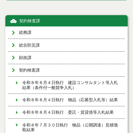
契約検査課
総務課
総合防災課
財政課
契約検査課
令和８年８月４日執行 建設コンサルタント等入札
結果（条件付一般競争入札）
令和８年８月４日執行 物品（応募型入札等）結果
令和８年８月４日執行 委託・賃貸借等入札結果
令和８年７月３０日執行 物品（公開調達）見積徴
取結果