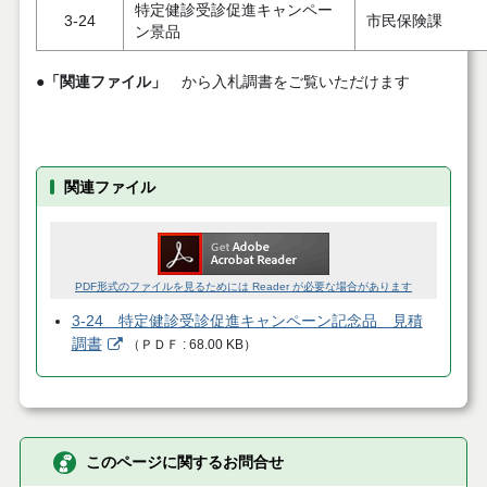
特定健診受診促進キャンペー
3-24
市民保険課
ン景品
●
「関連ファイル」
から入札調書をご覧いただけます
関連ファイル
PDF形式のファイルを見るためには Reader が必要な場合があります
3-24 特定健診受診促進キャンペーン記念品 見積
調書
（
ＰＤＦ
68.00 KB
）
このページに関するお問合せ