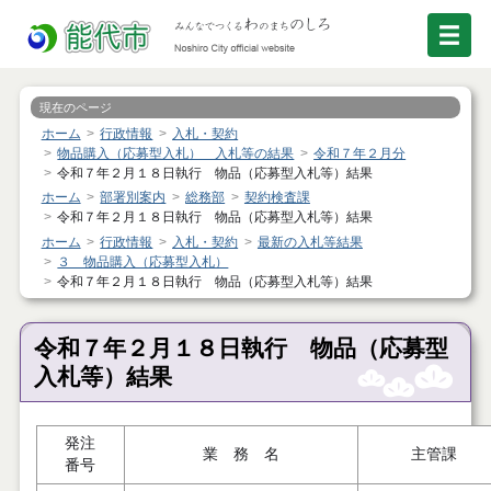
現在のページ
ホーム
行政情報
入札・契約
物品購入（応募型入札） 入札等の結果
令和７年２月分
令和７年２月１８日執行 物品（応募型入札等）結果
ホーム
部署別案内
総務部
契約検査課
令和７年２月１８日執行 物品（応募型入札等）結果
ホーム
行政情報
入札・契約
最新の入札等結果
３ 物品購入（応募型入札）
令和７年２月１８日執行 物品（応募型入札等）結果
令和７年２月１８日執行 物品（応募型
入札等）結果
発注
業 務 名
主管課
番号