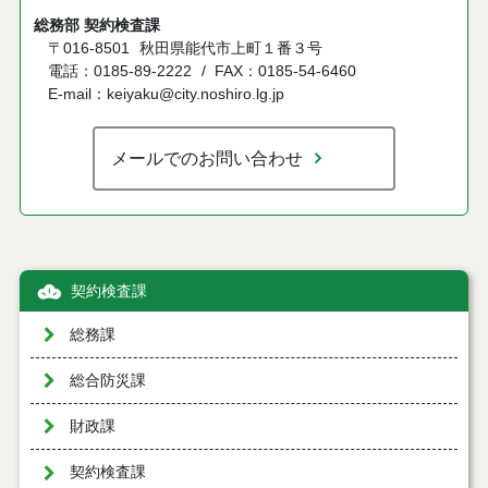
総務部 契約検査課
〒016-8501
秋田県能代市上町１番３号
電話：0185-89-2222
FAX：0185-54-6460
E-mail：keiyaku@city.noshiro.lg.jp
メールでのお問い合わせ
契約検査課
総務課
総合防災課
財政課
契約検査課