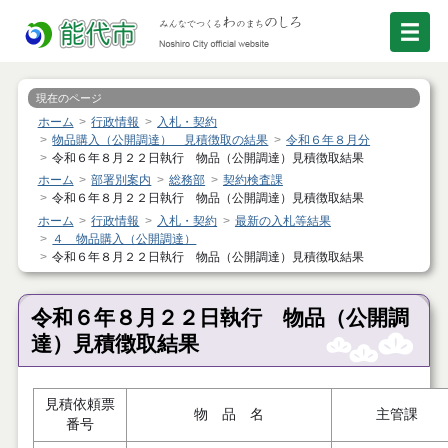
現在のページ
ホーム
行政情報
入札・契約
物品購入（公開調達） 見積徴取の結果
令和６年８月分
令和６年８月２２日執行 物品（公開調達）見積徴取結果
ホーム
部署別案内
総務部
契約検査課
令和６年８月２２日執行 物品（公開調達）見積徴取結果
ホーム
行政情報
入札・契約
最新の入札等結果
４ 物品購入（公開調達）
令和６年８月２２日執行 物品（公開調達）見積徴取結果
令和６年８月２２日執行 物品（公開調
達）見積徴取結果
見積依頼票
物 品 名
主管課
番号