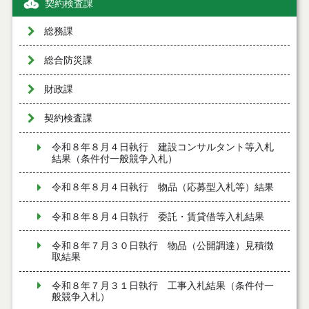
契約検査課
総務課
総合防災課
財政課
契約検査課
令和８年８月４日執行 建設コンサルタント等入札
結果（条件付一般競争入札）
令和８年８月４日執行 物品（応募型入札等）結果
令和８年８月４日執行 委託・賃貸借等入札結果
令和８年７月３０日執行 物品（公開調達）見積徴
取結果
令和８年７月３１日執行 工事入札結果（条件付一
般競争入札）