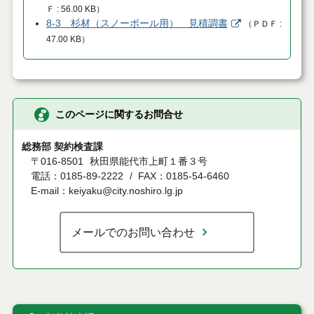
Ｆ
56.00 KB
）
8-3 杉材（スノーポール用） 見積調書
（
ＰＤＦ
47.00 KB
）
このページに関するお問合せ
総務部 契約検査課
〒016-8501
秋田県能代市上町１番３号
電話：0185-89-2222
FAX：0185-54-6460
E-mail：keiyaku@city.noshiro.lg.jp
メールでのお問い合わせ