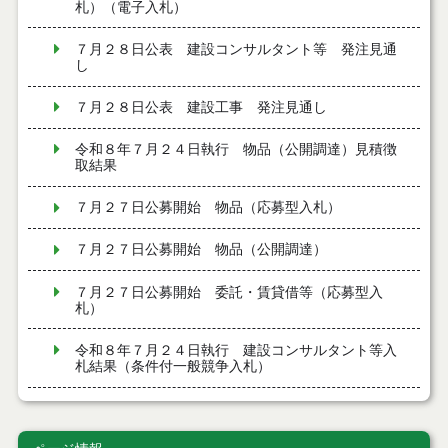
札）（電子入札）
７月２８日公表 建設コンサルタント等 発注見通
し
７月２８日公表 建設工事 発注見通し
令和８年７月２４日執行 物品（公開調達）見積徴
取結果
７月２７日公募開始 物品（応募型入札）
７月２７日公募開始 物品（公開調達）
７月２７日公募開始 委託・賃貸借等（応募型入
札）
令和８年７月２４日執行 建設コンサルタント等入
札結果（条件付一般競争入札）
令和８年７月２４日執行 工事見積徴取結果