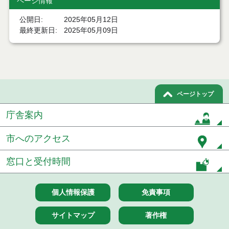
ページ情報
令和８年７月２２日執行 委託・賃貸借等見積徴取
結果
公開日
2025年05月12日
最終更新日
2025年05月09日
７月２１日公告開始 建設コンサルタント等（条件
付一般競争入札）（電子入札）
７月２１日公告開始 建設工事（条件付一般競争入
札）（電子入札）
令和８年７月１７日執行 委託・賃貸借等入札結果
ページトップ
令和８年７月１7日執行 工事入札結果（条件付一般
庁舎案内
競争入札）
市へのアクセス
令和８年７月１５日執行 委託・賃貸借等見積徴取
結果
窓口と受付時間
７月１４日公告開始 建設工事（条件付一般競争入
札）（電子入札）
個人情報保護
免責事項
７月１４日公告開始 建設コンサルタント等（条件
付一般競争入札）（電子入札）
サイトマップ
著作権