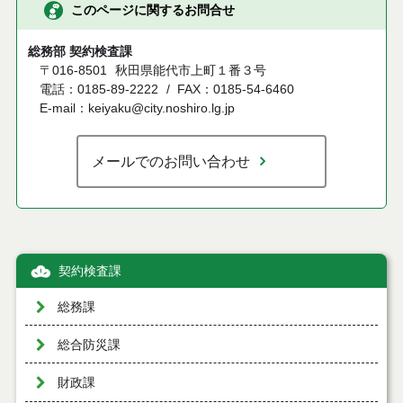
このページに関するお問合せ
総務部 契約検査課
〒016-8501
秋田県能代市上町１番３号
電話：0185-89-2222
FAX：0185-54-6460
E-mail：keiyaku@city.noshiro.lg.jp
メールでのお問い合わせ
契約検査課
総務課
総合防災課
財政課