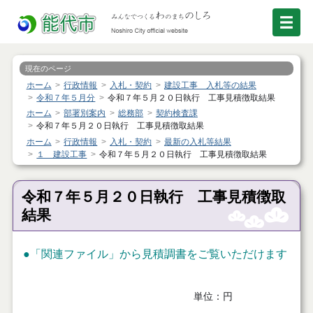
現在のページ
ホーム
行政情報
入札・契約
建設工事 入札等の結果
令和７年５月分
令和７年５月２０日執行 工事見積徴取結果
ホーム
部署別案内
総務部
契約検査課
令和７年５月２０日執行 工事見積徴取結果
ホーム
行政情報
入札・契約
最新の入札等結果
１ 建設工事
令和７年５月２０日執行 工事見積徴取結果
令和７年５月２０日執行 工事見積徴取
結果
●「関連ファイル」から見積調書をご覧いただけます
単位：円