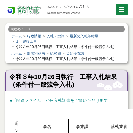
現在のページ
ホーム
行政情報
入札・契約
最新の入札等結果
１ 建設工事
令和３年10月26日執行 工事入札結果（条件付一般競争入札）
ホーム
部署別案内
総務部
契約検査課
令和３年10月26日執行 工事入札結果（条件付一般競争入札）
令和３年10月26日執行 工事入札結果
（条件付一般競争入札）
●「関連ファイル」から入札調書をご覧いただけます
番
工事名
事業課
落札業者
号