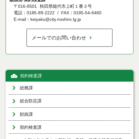
〒016-8501
秋田県能代市上町１番３号
電話：0185-89-2222
FAX：0185-54-6460
E-mail：keiyaku@city.noshiro.lg.jp
メールでのお問い合わせ
契約検査課
総務課
総合防災課
財政課
契約検査課