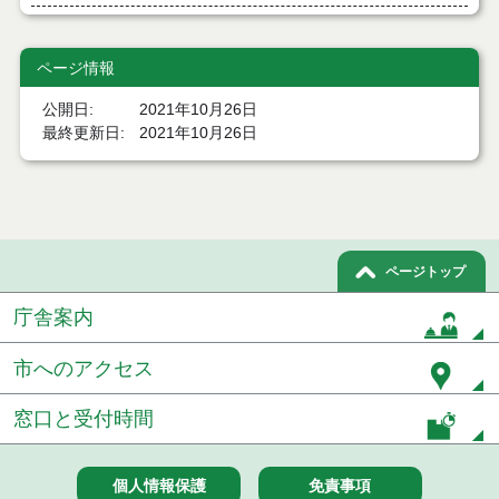
７月２１日公告開始 建設工事（条件付一般競争入
札）（電子入札）
ページ情報
７月２１日公告開始 建設コンサルタント等（条件
公開日
2021年10月26日
付一般競争入札）（電子入札）
最終更新日
2021年10月26日
令和８年７月１7日執行 工事入札結果（条件付一般
競争入札）
令和８年７月１５日執行 委託・賃貸借等見積徴取
結果
ページトップ
７月１４日公告開始 建設コンサルタント等（条件
付一般競争入札）（電子入札）
庁舎案内
７月１４日公告開始 建設工事（条件付一般競争入
市へのアクセス
札）（電子入札）
窓口と受付時間
令和８年７月１４日執行 建設コンサルタント等入
札結果（条件付一般競争入札）
令和８年７月９日執行 物品（公開調達）見積徴取
個人情報保護
免責事項