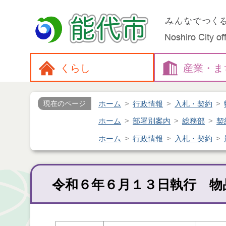
くらし
産業・
ま
ホーム
行政情報
入札・契約
現在のページ
ホーム
部署別案内
総務部
契
ホーム
行政情報
入札・契約
令和６年６月１３日執行 物