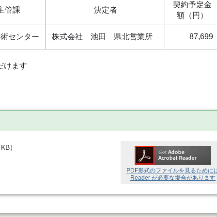
契約予定金
主管課
決定者
額（円）
技術センター
株式会社 池田 県北営業所
87,699
だけます
 KB
）
PDF形式のファイルを見るために
Reader が必要な場合があります