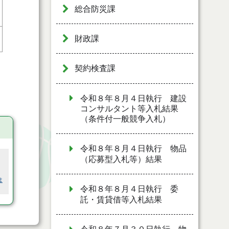
総合防災課
財政課
契約検査課
令和８年８月４日執行 建設
コンサルタント等入札結果
（条件付一般競争入札）
令和８年８月４日執行 物品
（応募型入札等）結果
は
令和８年８月４日執行 委
託・賃貸借等入札結果