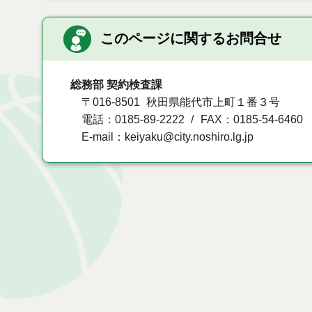
このページに関するお問合せ
総務部 契約検査課
〒016-8501
秋田県能代市上町１番３号
電話：0185-89-2222
FAX：0185-54-6460
E-mail：keiyaku@city.noshiro.lg.jp