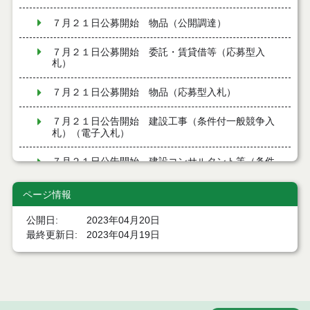
７月２１日公募開始 物品（公開調達）
７月２１日公募開始 委託・賃貸借等（応募型入
札）
７月２１日公募開始 物品（応募型入札）
７月２１日公告開始 建設工事（条件付一般競争入
札）（電子入札）
７月２１日公告開始 建設コンサルタント等（条件
付一般競争入札）（電子入札）
ページ情報
令和８年７月１7日執行 工事入札結果（条件付一般
競争入札）
公開日
2023年04月20日
最終更新日
2023年04月19日
令和８年７月１５日執行 委託・賃貸借等見積徴取
結果
７月１４日公告開始 建設コンサルタント等（条件
付一般競争入札）（電子入札）