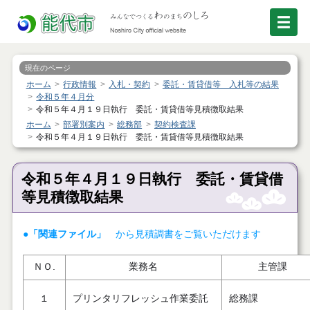
現在のページ
ホーム
行政情報
入札・契約
委託・賃貸借等 入札等の結果
令和５年４月分
令和５年４月１９日執行 委託・賃貸借等見積徴取結果
ホーム
部署別案内
総務部
契約検査課
令和５年４月１９日執行 委託・賃貸借等見積徴取結果
令和５年４月１９日執行 委託・賃貸借
等見積徴取結果
●「関連ファイル」
から見積調書をご覧いただけます
ＮＯ.
業務名
主管課
１
プリンタリフレッシュ作業委託
総務課