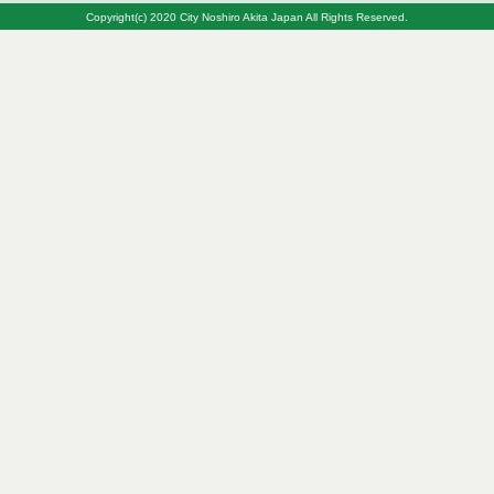
Copyright(c) 2020 City Noshiro Akita Japan All Rights Reserved.
令和８年７月７日執行 建設コンサルタント等入札
結果（条件付一般競争入札）
令和８年７月３日執行 委託・賃貸借等入札結果
令和８年７月２日執行 物品（公開調達）見積徴取
結果
令和８年７月３日執行 工事入札結果（条件付一般
競争入札）
令和８年７月１日執行 委託・賃貸借等見積徴取結
果
令和８年６月３０日執行 工事見積徴取結果
６月３０日公告開始 建設コンサルタント等（条件
付一般競争入札）（電子入札）
令和８年６月２６日執行 委託・賃貸借等入札結果
令和８年６月２５日執行 委託・賃貸借等見積徴取