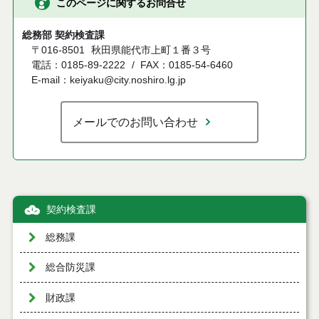
このページに関するお問合せ
総務部 契約検査課
〒016-8501
秋田県能代市上町１番３号
電話：0185-89-2222
FAX：0185-54-6460
E-mail：keiyaku@city.noshiro.lg.jp
メールでのお問い合わせ
契約検査課
総務課
総合防災課
財政課