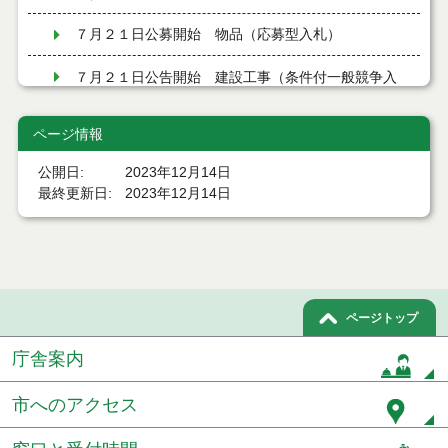
７月２１日公募開始 物品（応募型入札）
７月２１日公告開始 建設工事（条件付一般競争入
札）（電子入札）
ページ情報
７月２１日公告開始 建設コンサルタント等（条件
付一般競争入札）（電子入札）
公開日
2023年12月14日
令和８年７月１7日執行 工事入札結果（条件付一般
最終更新日
2023年12月14日
競争入札）
令和８年７月１５日執行 委託・賃貸借等見積徴取
結果
７月１４日公告開始 建設コンサルタント等（条件
ページトップ
付一般競争入札）（電子入札）
庁舎案内
７月１４日公告開始 建設工事（条件付一般競争入
札）（電子入札）
市へのアクセス
令和８年７月１４日執行 建設コンサルタント等入
札結果（条件付一般競争入札）