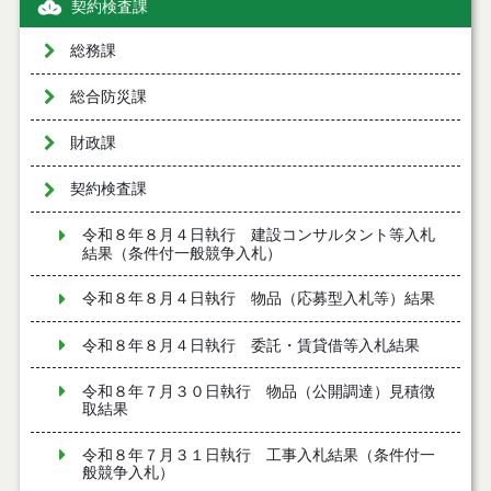
契約検査課
総務課
総合防災課
財政課
契約検査課
令和８年８月４日執行 建設コンサルタント等入札
結果（条件付一般競争入札）
令和８年８月４日執行 物品（応募型入札等）結果
令和８年８月４日執行 委託・賃貸借等入札結果
令和８年７月３０日執行 物品（公開調達）見積徴
取結果
令和８年７月３１日執行 工事入札結果（条件付一
般競争入札）