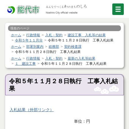
現在のページ
ホーム
行政情報
入札・契約
建設工事 入札等の結果
令和５年１１月分
令和５年１１月２８日執行 工事入札結果
ホーム
部署別案内
総務部
契約検査課
令和５年１１月２８日執行 工事入札結果
ホーム
行政情報
入札・契約
最新の入札等結果
１ 建設工事
令和５年１１月２８日執行 工事入札結果
令和５年１１月２８日執行 工事入札結
果
入札結果（外部リンク）
単位：円