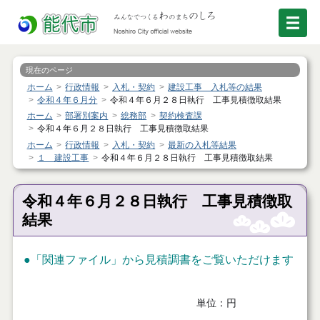
現在のページ
ホーム
行政情報
入札・契約
建設工事 入札等の結果
令和４年６月分
令和４年６月２８日執行 工事見積徴取結果
ホーム
部署別案内
総務部
契約検査課
令和４年６月２８日執行 工事見積徴取結果
ホーム
行政情報
入札・契約
最新の入札等結果
１ 建設工事
令和４年６月２８日執行 工事見積徴取結果
令和４年６月２８日執行 工事見積徴取
結果
●「関連ファイル」から見積調書をご覧いただけます
単位：円