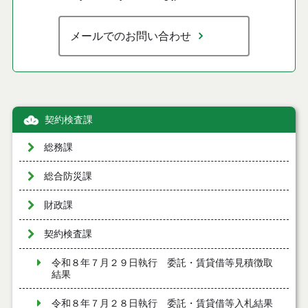
メールでのお問い合わせ
契約検査課
総務課
総合防災課
財政課
契約検査課
令和８年７月２９日執行 委託・賃貸借等見積徴取
結果
令和８年７月２８日執行 委託・賃貸借等入札結果