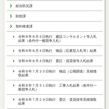
総合防災課
財政課
契約検査課
令和８年８月４日執行 建設コンサルタント等入札
結果（条件付一般競争入札）
令和８年８月４日執行 物品（応募型入札等）結果
令和８年８月４日執行 委託・賃貸借等入札結果
令和８年７月３０日執行 物品（公開調達）見積徴
取結果
令和８年７月３１日執行 工事入札結果（条件付一
般競争入札）
令和８年７月２９日執行 委託・賃貸借等見積徴取
結果