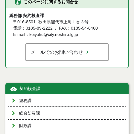
このページに関するお問合せ
総務部 契約検査課
〒016-8501
秋田県能代市上町１番３号
電話：0185-89-2222
FAX：0185-54-6460
E-mail：keiyaku@city.noshiro.lg.jp
メールでのお問い合わせ
契約検査課
総務課
総合防災課
財政課