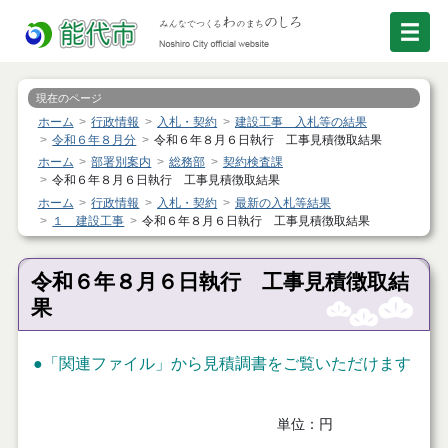
現在のページ
ホーム
行政情報
入札・契約
建設工事 入札等の結果
令和６年８月分
令和６年８月６日執行 工事見積徴取結果
ホーム
部署別案内
総務部
契約検査課
令和６年８月６日執行 工事見積徴取結果
ホーム
行政情報
入札・契約
最新の入札等結果
１ 建設工事
令和６年８月６日執行 工事見積徴取結果
令和６年８月６日執行 工事見積徴取結
果
●「関連ファイル」から見積調書をご覧いただけます
単位：円