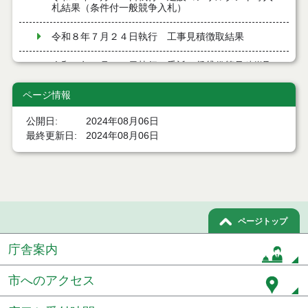
札結果（条件付一般競争入札）
令和８年７月２４日執行 工事見積徴取結果
令和８年７月２２日執行 委託・賃貸借等見積徴取
結果
ページ情報
７月２１日公告開始 建設コンサルタント等（条件
付一般競争入札）（電子入札）
公開日
2024年08月06日
最終更新日
2024年08月06日
７月２１日公告開始 建設工事（条件付一般競争入
札）（電子入札）
令和８年７月１７日執行 委託・賃貸借等入札結果
令和８年７月１7日執行 工事入札結果（条件付一般
ページトップ
競争入札）
庁舎案内
令和８年７月１５日執行 委託・賃貸借等見積徴取
結果
市へのアクセス
７月１４日公告開始 建設工事（条件付一般競争入
札）（電子入札）