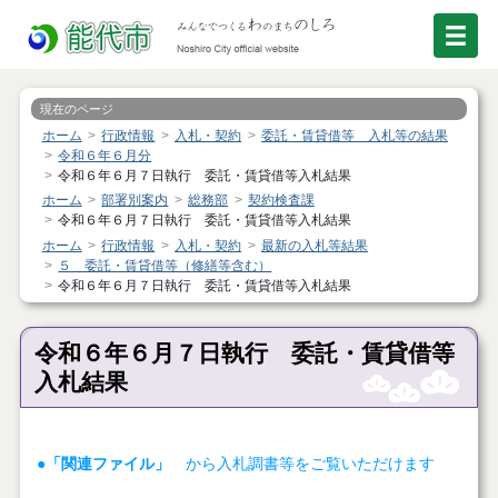
現在のページ
ホーム
行政情報
入札・契約
委託・賃貸借等 入札等の結果
令和６年６月分
令和６年６月７日執行 委託・賃貸借等入札結果
ホーム
部署別案内
総務部
契約検査課
令和６年６月７日執行 委託・賃貸借等入札結果
ホーム
行政情報
入札・契約
最新の入札等結果
５ 委託・賃貸借等（修繕等含む）
令和６年６月７日執行 委託・賃貸借等入札結果
令和６年６月７日執行 委託・賃貸借等
入札結果
●「関連ファイル」
から入札調書等をご覧いただけます