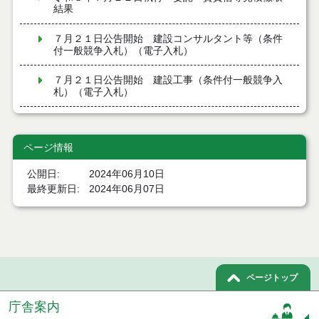
結果
７月２１日公告開始 建設コンサルタント等（条件
付一般競争入札）（電子入札）
７月２１日公告開始 建設工事（条件付一般競争入
札）（電子入札）
令和８年７月１７日執行 委託・賃貸借等入札結果
ページ情報
令和８年７月１7日執行 工事入札結果（条件付一般
競争入札）
公開日
2024年06月10日
最終更新日
2024年06月07日
令和８年７月１５日執行 委託・賃貸借等見積徴取
結果
７月１４日公告開始 建設工事（条件付一般競争入
札）（電子入札）
７月１４日公告開始 建設コンサルタント等（条件
ページトップ
付一般競争入札）（電子入札）
庁舎案内
令和８年７月１４日執行 建設コンサルタント等入