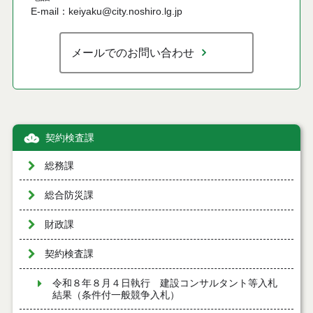
E-mail：keiyaku@city.noshiro.lg.jp
メールでのお問い合わせ
契約検査課
総務課
総合防災課
財政課
契約検査課
令和８年８月４日執行 建設コンサルタント等入札
結果（条件付一般競争入札）