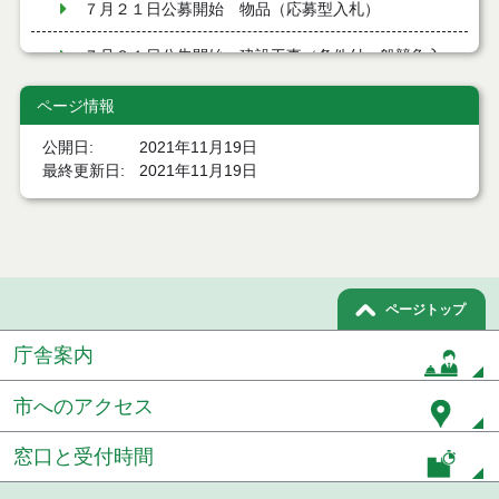
７月２１日公募開始 物品（応募型入札）
７月２１日公告開始 建設工事（条件付一般競争入
札）（電子入札）
ページ情報
７月２１日公告開始 建設コンサルタント等（条件
付一般競争入札）（電子入札）
公開日
2021年11月19日
最終更新日
2021年11月19日
令和８年７月１7日執行 工事入札結果（条件付一般
競争入札）
令和８年７月１５日執行 委託・賃貸借等見積徴取
結果
ページトップ
７月１４日公告開始 建設コンサルタント等（条件
付一般競争入札）（電子入札）
庁舎案内
７月１４日公告開始 建設工事（条件付一般競争入
札）（電子入札）
市へのアクセス
令和８年７月１４日執行 建設コンサルタント等入
窓口と受付時間
札結果（条件付一般競争入札）