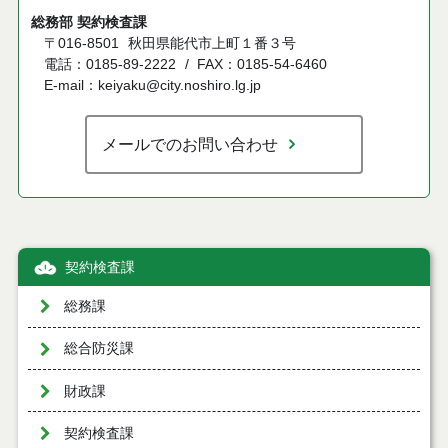
総務部 契約検査課
〒016-8501
秋田県能代市上町１番３号
電話：0185-89-2222
FAX：0185-54-6460
E-mail：keiyaku@city.noshiro.lg.jp
メールでのお問い合わせ
契約検査課
総務課
総合防災課
財政課
契約検査課