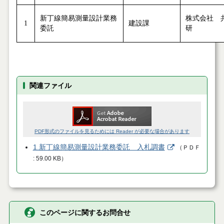
新丁線簡易測量設計業務
株式会社 
1
建設課
委託
研
関連ファイル
PDF形式のファイルを見るためには Reader が必要な場合があります
1.新丁線簡易測量設計業務委託 入札調書
（
ＰＤＦ
59.00 KB
）
このページに関するお問合せ