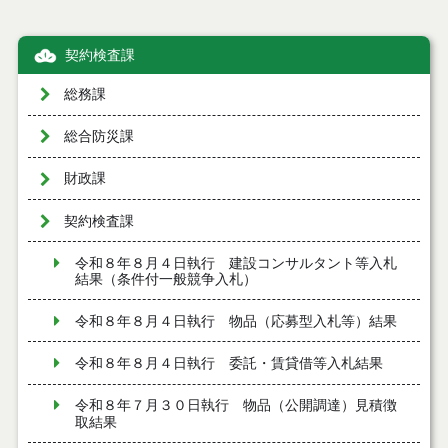
契約検査課
総務課
総合防災課
財政課
契約検査課
令和８年８月４日執行 建設コンサルタント等入札
結果（条件付一般競争入札）
令和８年８月４日執行 物品（応募型入札等）結果
令和８年８月４日執行 委託・賃貸借等入札結果
令和８年７月３０日執行 物品（公開調達）見積徴
取結果