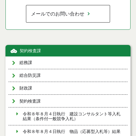
メールでのお問い合わせ
契約検査課
総務課
総合防災課
財政課
契約検査課
令和８年８月４日執行 建設コンサルタント等入札
結果（条件付一般競争入札）
令和８年８月４日執行 物品（応募型入札等）結果