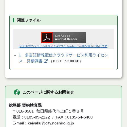
関連ファイル
PDF形式のファイルを見るためには Reader が必要な場合があります
1 多言語情報配信クラウドサービス利用ライセン
ス 見積調書
（
ＰＤＦ
52.00 KB
）
このページに関するお問合せ
総務部 契約検査課
〒016-8501
秋田県能代市上町１番３号
電話：0185-89-2222
FAX：0185-54-6460
E-mail：keiyaku@city.noshiro.lg.jp