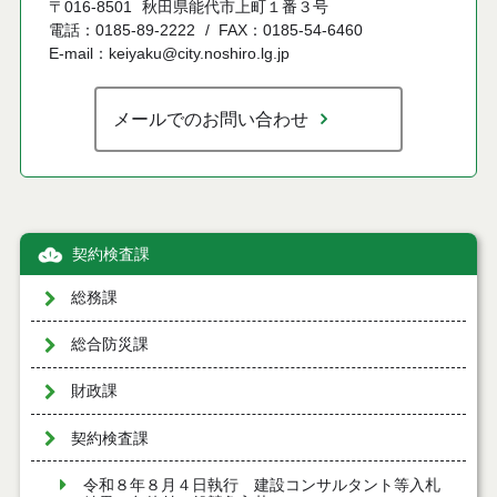
〒016-8501
秋田県能代市上町１番３号
電話：0185-89-2222
FAX：0185-54-6460
E-mail：keiyaku@city.noshiro.lg.jp
メールでのお問い合わせ
契約検査課
総務課
総合防災課
財政課
契約検査課
令和８年８月４日執行 建設コンサルタント等入札