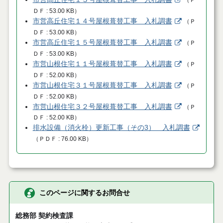
ＤＦ
53.00 KB
）
市営高丘住宅１４号屋根葺替工事 入札調書
（
Ｐ
ＤＦ
53.00 KB
）
市営高丘住宅１５号屋根葺替工事 入札調書
（
Ｐ
ＤＦ
53.00 KB
）
市営山根住宅１１号屋根葺替工事 入札調書
（
Ｐ
ＤＦ
52.00 KB
）
市営山根住宅３１号屋根葺替工事 入札調書
（
Ｐ
ＤＦ
52.00 KB
）
市営山根住宅３２号屋根葺替工事 入札調書
（
Ｐ
ＤＦ
52.00 KB
）
排水設備（消火栓）更新工事（その3） 入札調書
（
ＰＤＦ
76.00 KB
）
このページに関するお問合せ
総務部 契約検査課