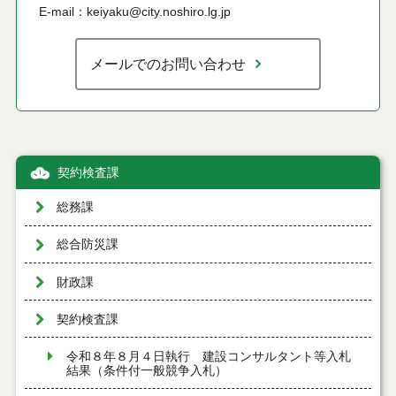
E-mail：keiyaku@city.noshiro.lg.jp
メールでのお問い合わせ
契約検査課
総務課
総合防災課
財政課
契約検査課
令和８年８月４日執行 建設コンサルタント等入札
結果（条件付一般競争入札）