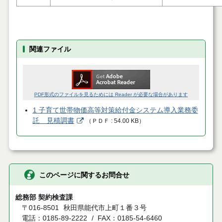
関連ファイル
PDF形式のファイルを見るためには Reader が必要な場合があります
1 子育て世帯物価高等対策給付金システム導入業務委
託 見積調書
（
ＰＤＦ
54.00 KB
）
このページに関するお問合せ
総務部 契約検査課
〒016-8501
秋田県能代市上町１番３号
電話：0185-89-2222
FAX：0185-54-6460