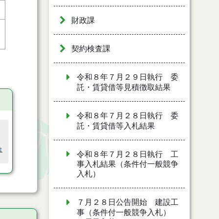
財政課
契約検査課
令和８年７月２９日執行 委
託・賃貸借等見積徴取結果
令和８年７月２８日執行 委
託・賃貸借等入札結果
は
令和８年７月２８日執行 工
事入札結果（条件付一般競争
入札）
７月２８日公告開始 建設工
事（条件付一般競争入札）