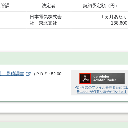
主管課
決定者
契約予定額（円）
日本電気株式会
１ヵ月あたり
社 東北支社
138,600
用 見積調書
（
ＰＤＦ
52.00
PDF形式のファイルを見るために
Reader が必要な場合があります