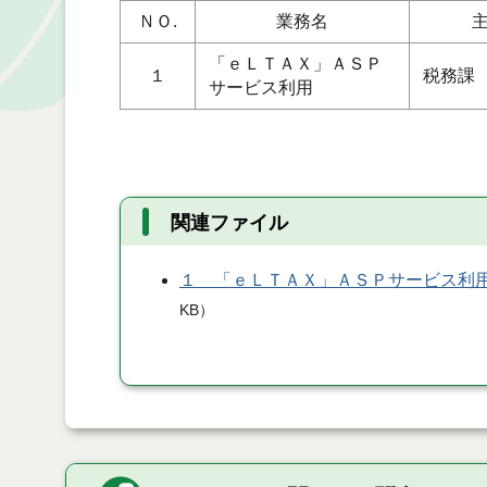
ＮＯ.
業務名
「ｅＬＴＡＸ」ＡＳＰ
１
税務課
サービス利用
関連ファイル
１ 「ｅＬＴＡＸ」ＡＳＰサービス利
KB
）