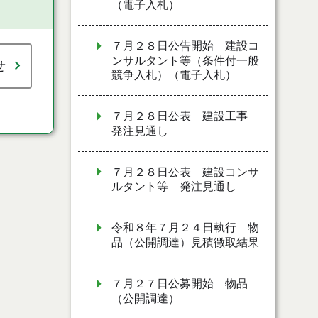
（電子入札）
７月２８日公告開始 建設コ
ンサルタント等（条件付一般
せ
競争入札）（電子入札）
７月２８日公表 建設工事
発注見通し
７月２８日公表 建設コンサ
ルタント等 発注見通し
令和８年７月２４日執行 物
品（公開調達）見積徴取結果
７月２７日公募開始 物品
（公開調達）