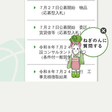
７月２７日公募開始 物品
（応募型入札）
７月２７日公募開始 委託・
賃貸借等（応募型入札）
令和８年７月２４日執行 建
設コンサルタント等入札結果
（条件付一般競争入札）
令和８年７月２４日執行 工
事見積徴取結果
令和８年７月２２日執行 委
託・賃貸借等見積徴取結果
令和８年７月１７日執行 委