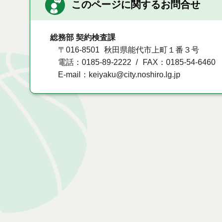
このページに関するお問合せ
総務部 契約検査課
〒016-8501
秋田県能代市上町１番３号
電話：0185-89-2222
FAX：0185-54-6460
E-mail：keiyaku@city.noshiro.lg.jp