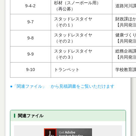
杉材（スノーポール用）
9-4-2
道路河川
（再公募）
スタッドレスタイヤ
財政課ほ
9-7
（その１）
【共同発
スタッドレスタイヤ
健康づく
9-8
（その２）
【共同発
スタッドレスタイヤ
総務企画
9-9
（その３）
【共同発
9-10
トランペット
学校教育
●「関連ファイル」 から見積調書をご覧いただけます
関連ファイル