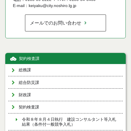
E-mail：keiyaku@city.noshiro.lg.jp
メールでのお問い合わせ
契約検査課
総務課
総合防災課
財政課
契約検査課
令和８年８月４日執行 建設コンサルタント等入札
結果（条件付一般競争入札）