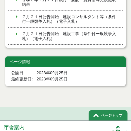
結果
７月２１日公告開始 建設コンサルタント等（条件
付一般競争入札）（電子入札）
７月２１日公告開始 建設工事（条件付一般競争入
札）（電子入札）
令和８年７月１７日執行 委託・賃貸借等入札結果
ページ情報
令和８年７月１7日執行 工事入札結果（条件付一般
競争入札）
公開日
2023年09月25日
最終更新日
2023年09月25日
令和８年７月１５日執行 委託・賃貸借等見積徴取
結果
７月１４日公告開始 建設工事（条件付一般競争入
札）（電子入札）
７月１４日公告開始 建設コンサルタント等（条件
ページトップ
付一般競争入札）（電子入札）
庁舎案内