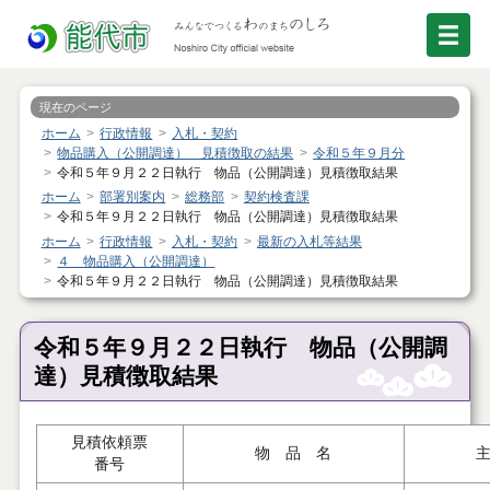
現在のページ
ホーム
行政情報
入札・契約
物品購入（公開調達） 見積徴取の結果
令和５年９月分
令和５年９月２２日執行 物品（公開調達）見積徴取結果
ホーム
部署別案内
総務部
契約検査課
令和５年９月２２日執行 物品（公開調達）見積徴取結果
ホーム
行政情報
入札・契約
最新の入札等結果
４ 物品購入（公開調達）
令和５年９月２２日執行 物品（公開調達）見積徴取結果
令和５年９月２２日執行 物品（公開調
達）見積徴取結果
見積依頼票
物 品 名
番号