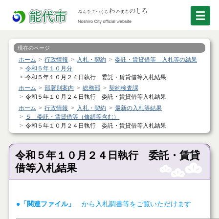
現在のページ
ホーム
行政情報
入札・契約
委託・賃貸借等 入札等の結果
令和５年１０月分
令和５年１０月２４日執行 委託・賃貸借等入札結果
ホーム
部署別案内
総務部
契約検査課
令和５年１０月２４日執行 委託・賃貸借等入札結果
ホーム
行政情報
入札・契約
最新の入札等結果
５ 委託・賃貸借等（修繕等含む）
令和５年１０月２４日執行 委託・賃貸借等入札結果
令和５年１０月２４日執行 委託・賃貸
借等入札結果
●「関連ファイル」
から入札調書等をご覧いただけます