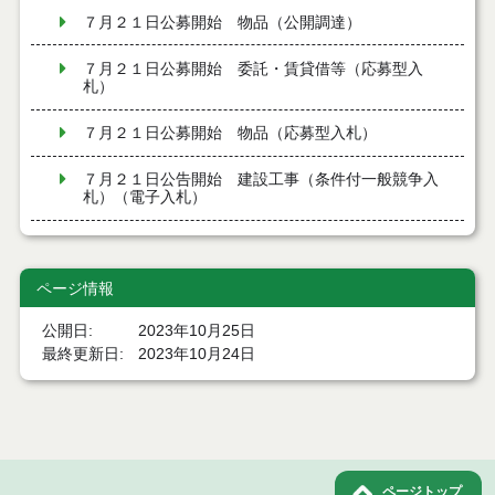
７月２１日公募開始 物品（公開調達）
７月２１日公募開始 委託・賃貸借等（応募型入
札）
７月２１日公募開始 物品（応募型入札）
７月２１日公告開始 建設工事（条件付一般競争入
札）（電子入札）
７月２１日公告開始 建設コンサルタント等（条件
付一般競争入札）（電子入札）
ページ情報
令和８年７月１7日執行 工事入札結果（条件付一般
競争入札）
公開日
2023年10月25日
最終更新日
2023年10月24日
令和８年７月１５日執行 委託・賃貸借等見積徴取
結果
７月１４日公告開始 建設コンサルタント等（条件
付一般競争入札）（電子入札）
ページトップ