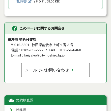
札調書
（
ＰＤＦ
58.00 KB
）
このページに関するお問合せ
総務部 契約検査課
〒016-8501
秋田県能代市上町１番３号
電話：0185-89-2222
FAX：0185-54-6460
E-mail：keiyaku@city.noshiro.lg.jp
メールでのお問い合わせ
契約検査課
総務課