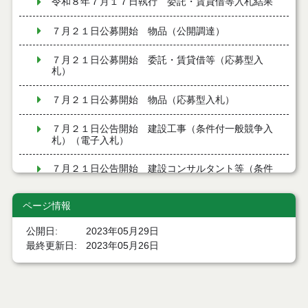
令和８年７月１７日執行 委託・賃貸借等入札結果
７月２１日公募開始 物品（公開調達）
７月２１日公募開始 委託・賃貸借等（応募型入
札）
７月２１日公募開始 物品（応募型入札）
７月２１日公告開始 建設工事（条件付一般競争入
札）（電子入札）
７月２１日公告開始 建設コンサルタント等（条件
付一般競争入札）（電子入札）
ページ情報
令和８年７月１7日執行 工事入札結果（条件付一般
競争入札）
公開日
2023年05月29日
最終更新日
2023年05月26日
令和８年７月１５日執行 委託・賃貸借等見積徴取
結果
７月１４日公告開始 建設コンサルタント等（条件
付一般競争入札）（電子入札）