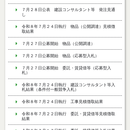
７月２８日公表 建設コンサルタント等 発注見通
し
令和８年７月２４日執行 物品（公開調達）見積徴
取結果
７月２７日公募開始 物品（公開調達）
７月２７日公募開始 物品（応募型入札）
７月２７日公募開始 委託・賃貸借等（応募型入
札）
令和８年７月２４日執行 建設コンサルタント等入
札結果（条件付一般競争入札）
令和８年７月２４日執行 工事見積徴取結果
令和８年７月２２日執行 委託・賃貸借等見積徴取
結果