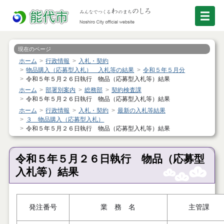
現在のページ
ホーム
行政情報
入札・契約
物品購入（応募型入札） 入札等の結果
令和５年５月分
令和５年５月２６日執行 物品（応募型入札等）結果
ホーム
部署別案内
総務部
契約検査課
令和５年５月２６日執行 物品（応募型入札等）結果
ホーム
行政情報
入札・契約
最新の入札等結果
３ 物品購入（応募型入札）
令和５年５月２６日執行 物品（応募型入札等）結果
令和５年５月２６日執行 物品（応募型
入札等）結果
発注番号
業 務 名
主管課