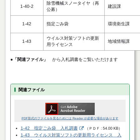
除雪機械スノータイヤ（再
1-40-2
建設課
公募）
1-42
指定ごみ袋
環境衛生課
ウイルス対策ソフトの更新
1-43
地域情報課
用ライセンス
●
「関連ファイル」
から入札調書をご覧いただけます
関連ファイル
PDF形式のファイルを見るためには Reader が必要な場合があります
1-42 指定ごみ袋 入札調書
（
ＰＤＦ
54.00 KB
）
1-43 ウイルス対策ソフトの更新用ライセンス 入