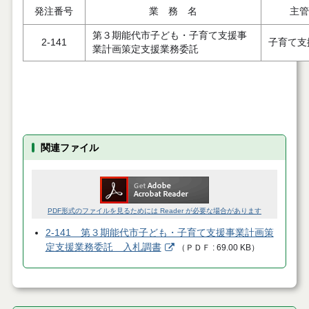
発注番号
業 務 名
主管
第３期能代市子ども・子育て支援事
2-141
子育て支
業計画策定支援業務委託
関連ファイル
PDF形式のファイルを見るためには Reader が必要な場合があります
2-141 第３期能代市子ども・子育て支援事業計画策
定支援業務委託 入札調書
（
ＰＤＦ
69.00 KB
）