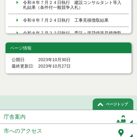
令和８年７月２４日執行 建設コンサルタント等入
札結果（条件付一般競争入札）
令和８年７月２４日執行 工事見積徴取結果
令和８年７月２２日執行 委託・賃貸借等見積徴取
結果
ページ情報
７月２１日公告開始 建設コンサルタント等（条件
付一般競争入札）（電子入札）
公開日
2023年10月30日
最終更新日
2023年10月27日
７月２１日公告開始 建設工事（条件付一般競争入
札）（電子入札）
令和８年７月１７日執行 委託・賃貸借等入札結果
令和８年７月１7日執行 工事入札結果（条件付一般
ページトップ
競争入札）
庁舎案内
令和８年７月１５日執行 委託・賃貸借等見積徴取
結果
市へのアクセス
７月１４日公告開始 建設工事（条件付一般競争入