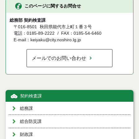
このページに関するお問合せ
総務部 契約検査課
〒016-8501
秋田県能代市上町１番３号
電話：0185-89-2222
FAX：0185-54-6460
E-mail：keiyaku@city.noshiro.lg.jp
メールでのお問い合わせ
契約検査課
総務課
総合防災課
財政課