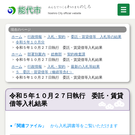
現在のページ
ホーム
行政情報
入札・契約
委託・賃貸借等 入札等の結果
令和５年１０月分
令和５年１０月２７日執行 委託・賃貸借等入札結果
ホーム
部署別案内
総務部
契約検査課
令和５年１０月２７日執行 委託・賃貸借等入札結果
ホーム
行政情報
入札・契約
最新の入札等結果
５ 委託・賃貸借等（修繕等含む）
令和５年１０月２７日執行 委託・賃貸借等入札結果
令和５年１０月２７日執行 委託・賃貸
借等入札結果
●「関連ファイル」
から入札調書等をご覧いただけます