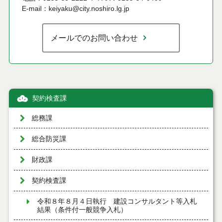
E-mail：keiyaku@city.noshiro.lg.jp
メールでのお問い合わせ
契約検査課
総務課
総合防災課
財政課
契約検査課
令和８年８月４日執行 建設コンサルタント等入札
結果（条件付一般競争入札）