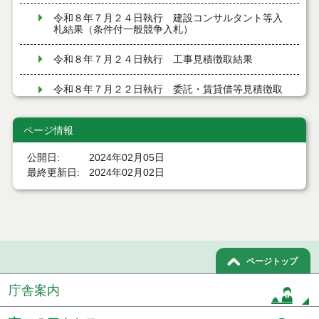
令和８年７月２４日執行 建設コンサルタント等入
札結果（条件付一般競争入札）
令和８年７月２４日執行 工事見積徴取結果
令和８年７月２２日執行 委託・賃貸借等見積徴取
結果
ページ情報
７月２１日公告開始 建設コンサルタント等（条件
付一般競争入札）（電子入札）
公開日
2024年02月05日
７月２１日公告開始 建設工事（条件付一般競争入
最終更新日
2024年02月02日
札）（電子入札）
令和８年７月１７日執行 委託・賃貸借等入札結果
令和８年７月１7日執行 工事入札結果（条件付一般
競争入札）
ページトップ
令和８年７月１５日執行 委託・賃貸借等見積徴取
庁舎案内
結果