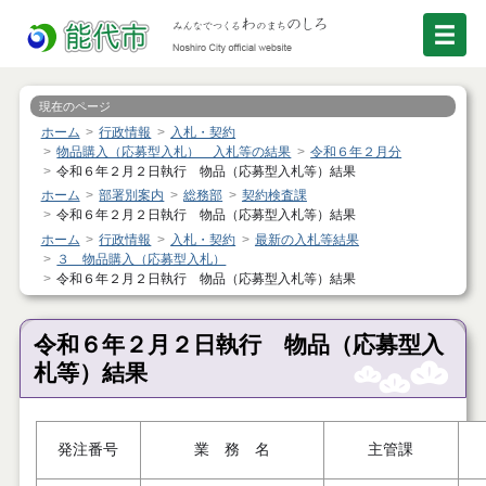
現在のページ
ホーム
行政情報
入札・契約
物品購入（応募型入札） 入札等の結果
令和６年２月分
令和６年２月２日執行 物品（応募型入札等）結果
ホーム
部署別案内
総務部
契約検査課
令和６年２月２日執行 物品（応募型入札等）結果
ホーム
行政情報
入札・契約
最新の入札等結果
３ 物品購入（応募型入札）
令和６年２月２日執行 物品（応募型入札等）結果
令和６年２月２日執行 物品（応募型入
札等）結果
発注番号
業 務 名
主管課