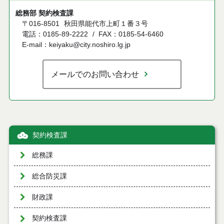
総務部 契約検査課
〒016-8501
秋田県能代市上町１番３号
電話：0185-89-2222
FAX：0185-54-6460
E-mail：keiyaku@city.noshiro.lg.jp
メールでのお問い合わせ
契約検査課
総務課
総合防災課
財政課
契約検査課