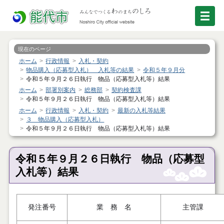
現在のページ
ホーム
行政情報
入札・契約
物品購入（応募型入札） 入札等の結果
令和５年９月分
令和５年９月２６日執行 物品（応募型入札等）結果
ホーム
部署別案内
総務部
契約検査課
令和５年９月２６日執行 物品（応募型入札等）結果
ホーム
行政情報
入札・契約
最新の入札等結果
３ 物品購入（応募型入札）
令和５年９月２６日執行 物品（応募型入札等）結果
令和５年９月２６日執行 物品（応募型
入札等）結果
発注番号
業 務 名
主管課