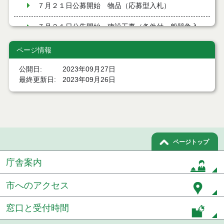
７月２１日公募開始 物品（応募型入札）
７月２１日公告開始 建設工事（条件付一般競争入
札）（電子入札）
ページ情報
７月２１日公告開始 建設コンサルタント等（条件
付一般競争入札）（電子入札）
公開日
2023年09月27日
最終更新日
2023年09月26日
令和８年７月１7日執行 工事入札結果（条件付一般
競争入札）
令和８年７月１５日執行 委託・賃貸借等見積徴取
結果
ページトップ
７月１４日公告開始 建設コンサルタント等（条件
付一般競争入札）（電子入札）
庁舎案内
７月１４日公告開始 建設工事（条件付一般競争入
札）（電子入札）
市へのアクセス
令和８年７月１４日執行 建設コンサルタント等入
窓口と受付時間
札結果（条件付一般競争入札）