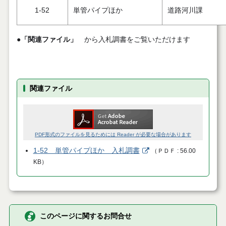
1-52
単管パイプほか
道路河川課
●
「関連ファイル」
から入札調書をご覧いただけます
関連ファイル
PDF形式のファイルを見るためには Reader が必要な場合があります
1-52 単管パイプほか 入札調書
（
ＰＤＦ
56.00
KB
）
このページに関するお問合せ