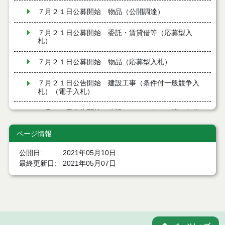
７月２１日公募開始 物品（公開調達）
７月２１日公募開始 委託・賃貸借等（応募型入
札）
７月２１日公募開始 物品（応募型入札）
７月２１日公告開始 建設工事（条件付一般競争入
札）（電子入札）
７月２１日公告開始 建設コンサルタント等（条件
付一般競争入札）（電子入札）
ページ情報
令和８年７月１7日執行 工事入札結果（条件付一般
競争入札）
公開日
2021年05月10日
最終更新日
2021年05月07日
令和８年７月１５日執行 委託・賃貸借等見積徴取
結果
７月１４日公告開始 建設コンサルタント等（条件
付一般競争入札）（電子入札）