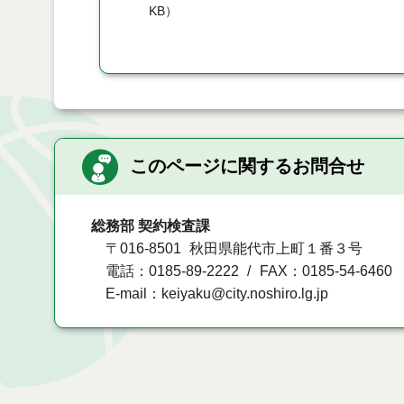
KB
）
このページに関するお問合せ
総務部 契約検査課
〒016-8501
秋田県能代市上町１番３号
電話：0185-89-2222
FAX：0185-54-6460
E-mail：keiyaku@city.noshiro.lg.jp