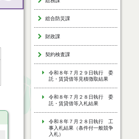
総務課
総合防災課
財政課
契約検査課
令和８年７月２９日執行 委
託・賃貸借等見積徴取結果
令和８年７月２８日執行 委
託・賃貸借等入札結果
令和８年７月２８日執行 工
事入札結果（条件付一般競争
入札）