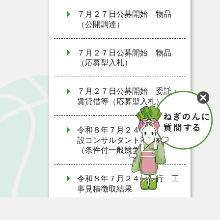
７月２７日公募開始 物品
（公開調達）
７月２７日公募開始 物品
（応募型入札）
７月２７日公募開始 委託・
賃貸借等（応募型入札）
令和８年７月２４日執行 建
設コンサルタント等入札結果
（条件付一般競争入札）
令和８年７月２４日執行 工
事見積徴取結果
令和８年７月２２日執行 委