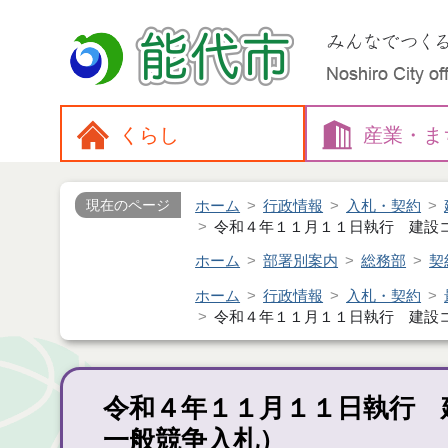
くらし
産業・
ま
ホーム
行政情報
入札・契約
現在のページ
令和４年１１月１１日執行 建設
ホーム
部署別案内
総務部
契
ホーム
行政情報
入札・契約
令和４年１１月１１日執行 建設
令和４年１１月１１日執行 
一般競争入札）