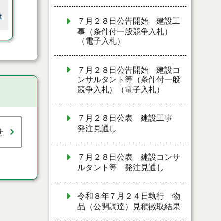
は
７月２８日公告開始 建設工
事（条件付一般競争入札）
（電子入札）
７月２８日公告開始 建設コ
ンサルタント等（条件付一般
競争入札）（電子入札）
７月２８日公表 建設工事
発注見通し
せ
７月２８日公表 建設コンサ
ルタント等 発注見通し
令和８年７月２４日執行 物
品（公開調達）見積徴取結果