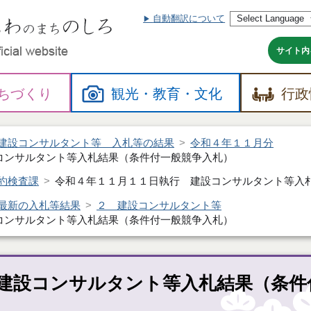
自動翻訳について
本
文
へ
サイト内
ちづくり
観光・
教育・
文化
行政
建設コンサルタント等 入札等の結果
令和４年１１月分
コンサルタント等入札結果（条件付一般競争入札）
約検査課
令和４年１１月１１日執行 建設コンサルタント等入
最新の入札等結果
２ 建設コンサルタント等
コンサルタント等入札結果（条件付一般競争入札）
建設コンサルタント等入札結果（条件