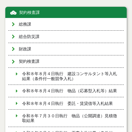
契約検査課
総務課
総合防災課
財政課
契約検査課
令和８年８月４日執行 建設コンサルタント等入札
結果（条件付一般競争入札）
令和８年８月４日執行 物品（応募型入札等）結果
令和８年８月４日執行 委託・賃貸借等入札結果
令和８年７月３０日執行 物品（公開調達）見積徴
取結果