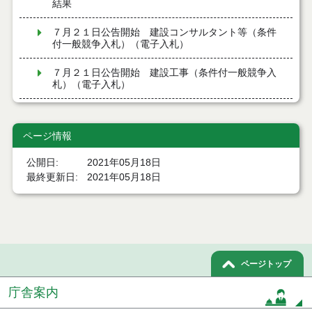
結果
７月２１日公告開始 建設コンサルタント等（条件
付一般競争入札）（電子入札）
７月２１日公告開始 建設工事（条件付一般競争入
札）（電子入札）
令和８年７月１７日執行 委託・賃貸借等入札結果
ページ情報
令和８年７月１7日執行 工事入札結果（条件付一般
競争入札）
公開日
2021年05月18日
最終更新日
2021年05月18日
令和８年７月１５日執行 委託・賃貸借等見積徴取
結果
７月１４日公告開始 建設工事（条件付一般競争入
札）（電子入札）
ページトップ
７月１４日公告開始 建設コンサルタント等（条件
付一般競争入札）（電子入札）
庁舎案内
令和８年７月１４日執行 建設コンサルタント等入