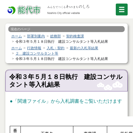
現在のページ
ホーム
部署別案内
総務部
契約検査課
令和３年５月１８日執行 建設コンサルタント等入札結果
ホーム
行政情報
入札・契約
最新の入札等結果
２ 建設コンサルタント等
令和３年５月１８日執行 建設コンサルタント等入札結果
令和３年５月１８日執行 建設コンサル
タント等入札結果
●
「関連ファイル」
から入札調書をご覧いただけます
番