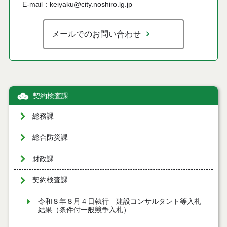
E-mail：keiyaku@city.noshiro.lg.jp
メールでのお問い合わせ
契約検査課
総務課
総合防災課
財政課
契約検査課
令和８年８月４日執行 建設コンサルタント等入札
結果（条件付一般競争入札）