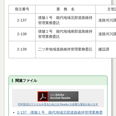
発注番号
業 務 名
主管
債舗１号 能代地域北部道路維持
2-137
道路河川
管理業務委託
債舗２号 能代地域南部道路維持
2-138
道路河川
管理業務委託
2-139
二ツ井地域道路維持管理業務委託
建設課
関連ファイル
PDF形式のファイルを見るためには Reader が必要な場合があります
2-137 債舗１号 能代地域北部道路維持管理業務委