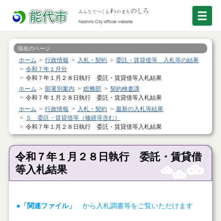
現在のページ
ホーム
行政情報
入札・契約
委託・賃貸借等 入札等の結果
令和７年１月分
令和７年１月２８日執行 委託・賃貸借等入札結果
ホーム
部署別案内
総務部
契約検査課
令和７年１月２８日執行 委託・賃貸借等入札結果
ホーム
行政情報
入札・契約
最新の入札等結果
５ 委託・賃貸借等（修繕等含む）
令和７年１月２８日執行 委託・賃貸借等入札結果
令和７年１月２８日執行 委託・賃貸借
等入札結果
●「関連ファイル」
から入札調書等をご覧いただけます