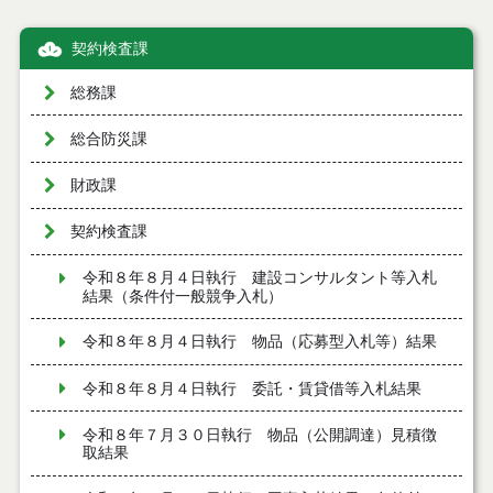
契約検査課
総務課
総合防災課
財政課
契約検査課
令和８年８月４日執行 建設コンサルタント等入札
結果（条件付一般競争入札）
令和８年８月４日執行 物品（応募型入札等）結果
令和８年８月４日執行 委託・賃貸借等入札結果
令和８年７月３０日執行 物品（公開調達）見積徴
取結果