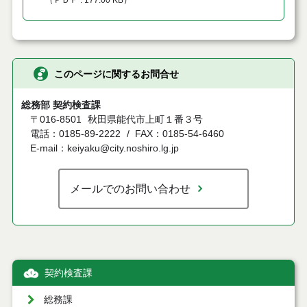
（
ＰＤＦ
177.00 KB
）
このページに関するお問合せ
総務部 契約検査課
〒016-8501
秋田県能代市上町１番３号
電話：0185-89-2222
FAX：0185-54-6460
E-mail：keiyaku@city.noshiro.lg.jp
メールでのお問い合わせ
契約検査課
総務課