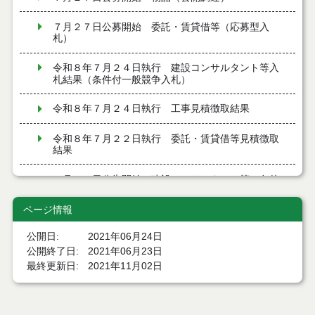
７月２７日公募開始 委託・賃貸借等（応募型入
札）
令和８年７月２４日執行 建設コンサルタント等入
札結果（条件付一般競争入札）
令和８年７月２４日執行 工事見積徴取結果
令和８年７月２２日執行 委託・賃貸借等見積徴取
結果
７月２１日公告開始 建設コンサルタント等（条件
付一般競争入札）（電子入札）
ページ情報
７月２１日公告開始 建設工事（条件付一般競争入
札）（電子入札）
公開日
2021年06月24日
公開終了日
2021年06月23日
令和８年７月１７日執行 委託・賃貸借等入札結果
最終更新日
2021年11月02日
令和８年７月１7日執行 工事入札結果（条件付一般
競争入札）