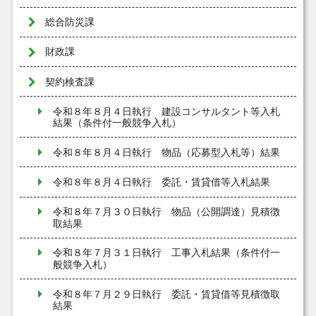
総合防災課
財政課
契約検査課
令和８年８月４日執行 建設コンサルタント等入札
結果（条件付一般競争入札）
令和８年８月４日執行 物品（応募型入札等）結果
令和８年８月４日執行 委託・賃貸借等入札結果
令和８年７月３０日執行 物品（公開調達）見積徴
取結果
令和８年７月３１日執行 工事入札結果（条件付一
般競争入札）
令和８年７月２９日執行 委託・賃貸借等見積徴取
結果