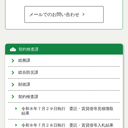
メールでのお問い合わせ
契約検査課
総務課
総合防災課
財政課
契約検査課
令和８年７月２９日執行 委託・賃貸借等見積徴取
結果
令和８年７月２８日執行 委託・賃貸借等入札結果