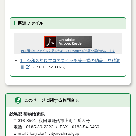
関連ファイル
PDF形式のファイルを見るためには Reader が必要な場合があります
1 令和３年度フロアスイッチ等一式の納品 見積調
書
（
ＰＤＦ
52.00 KB
）
このページに関するお問合せ
総務部 契約検査課
〒016-8501
秋田県能代市上町１番３号
電話：0185-89-2222
FAX：0185-54-6460
E-mail：keiyaku@city.noshiro.lg.jp