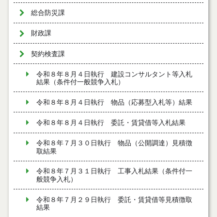
総合防災課
財政課
契約検査課
令和８年８月４日執行 建設コンサルタント等入札
結果（条件付一般競争入札）
令和８年８月４日執行 物品（応募型入札等）結果
令和８年８月４日執行 委託・賃貸借等入札結果
令和８年７月３０日執行 物品（公開調達）見積徴
取結果
令和８年７月３１日執行 工事入札結果（条件付一
般競争入札）
令和８年７月２９日執行 委託・賃貸借等見積徴取
結果