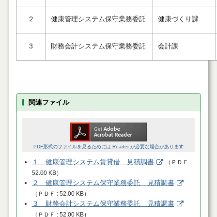
２
健康管理システム保守業務委託
健康づくり課
3
財務会計システム保守業務委託
会計課
関連ファイル
PDF形式のファイルを見るためには Reader が必要な場合があります
１ 健康管理システム賃貸借 見積調書
（
ＰＤＦ
52.00 KB
）
２ 健康管理システム保守業務委託 見積調書
（
ＰＤＦ
52.00 KB
）
３ 財務会計システム保守業務委託 見積調書
（
ＰＤＦ
52.00 KB
）