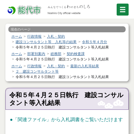
現在のページ
ホーム
行政情報
入札・契約
建設コンサルタント等 入札等の結果
令和５年４月分
令和５年４月２５日執行 建設コンサルタント等入札結果
ホーム
部署別案内
総務部
契約検査課
令和５年４月２５日執行 建設コンサルタント等入札結果
ホーム
行政情報
入札・契約
最新の入札等結果
２ 建設コンサルタント等
令和５年４月２５日執行 建設コンサルタント等入札結果
令和５年４月２５日執行 建設コンサル
タント等入札結果
●
「関連ファイル」
から入札調書をご覧いただけます