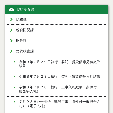
契約検査課
総務課
総合防災課
財政課
契約検査課
令和８年７月２９日執行 委託・賃貸借等見積徴取
結果
令和８年７月２８日執行 委託・賃貸借等入札結果
令和８年７月２８日執行 工事入札結果（条件付一
般競争入札）
７月２８日公告開始 建設工事（条件付一般競争入
札）（電子入札）