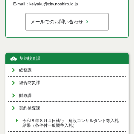
E-mail：keiyaku@city.noshiro.lg.jp
メールでのお問い合わせ
契約検査課
総務課
総合防災課
財政課
契約検査課
令和８年８月４日執行 建設コンサルタント等入札
結果（条件付一般競争入札）