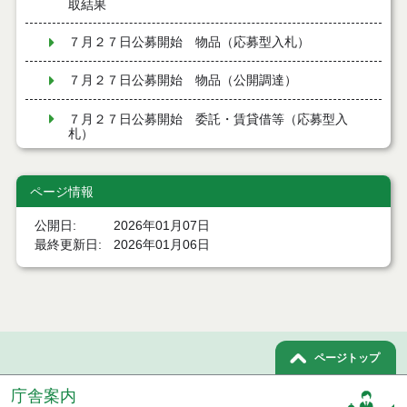
取結果
７月２７日公募開始 物品（応募型入札）
７月２７日公募開始 物品（公開調達）
７月２７日公募開始 委託・賃貸借等（応募型入
札）
令和８年７月２４日執行 建設コンサルタント等入
札結果（条件付一般競争入札）
ページ情報
令和８年７月２４日執行 工事見積徴取結果
公開日
2026年01月07日
最終更新日
2026年01月06日
令和８年７月２２日執行 委託・賃貸借等見積徴取
結果
７月２１日公告開始 建設コンサルタント等（条件
付一般競争入札）（電子入札）
ページトップ
７月２１日公告開始 建設工事（条件付一般競争入
札）（電子入札）
庁舎案内