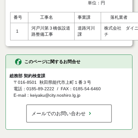
単位：円
番号
工事名
事業課
落札業者
河戸川第３橋仮設道
道路河川
株式会社 ダイ
1
路整備工事
課
チ
このページに関するお問合せ
総務部 契約検査課
〒016-8501
秋田県能代市上町１番３号
電話：0185-89-2222
FAX：0185-54-6460
E-mail：keiyaku@city.noshiro.lg.jp
メールでのお問い合わせ