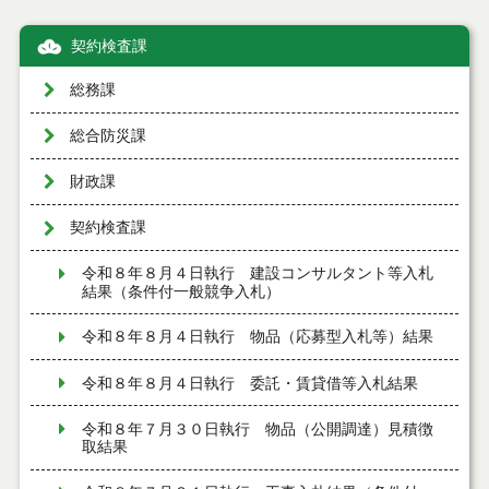
契約検査課
総務課
総合防災課
財政課
契約検査課
令和８年８月４日執行 建設コンサルタント等入札
結果（条件付一般競争入札）
令和８年８月４日執行 物品（応募型入札等）結果
令和８年８月４日執行 委託・賃貸借等入札結果
令和８年７月３０日執行 物品（公開調達）見積徴
取結果