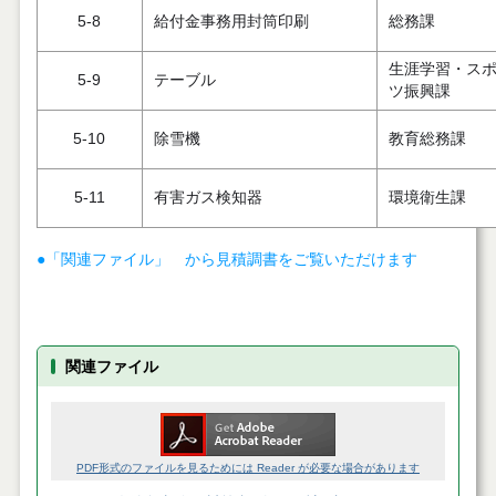
5-8
給付金事務用封筒印刷
総務課
生涯学習・ス
5-9
テーブル
ツ振興課
5-10
除雪機
教育総務課
5-11
有害ガス検知器
環境衛生課
●「関連ファイル」 から見積調書をご覧いただけます
関連ファイル
PDF形式のファイルを見るためには Reader が必要な場合があります