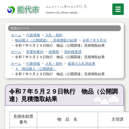
現在のページ
ホーム
行政情報
入札・契約
物品購入（公開調達） 見積徴取の結果
令和７年５月分
令和７年５月２９日執行 物品（公開調達）見積徴取結果
ホーム
部署別案内
総務部
契約検査課
令和７年５月２９日執行 物品（公開調達）見積徴取結果
ホーム
行政情報
入札・契約
最新の入札等結果
４ 物品購入（公開調達）
令和７年５月２９日執行 物品（公開調達）見積徴取結果
令和７年５月２９日執行 物品（公開調
達）見積徴取結果
見積依頼票
物 品 名
主管課
番号