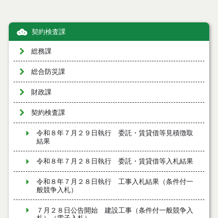
契約検査課
総務課
総合防災課
財政課
契約検査課
令和８年７月２９日執行 委託・賃貸借等見積徴取
結果
令和８年７月２８日執行 委託・賃貸借等入札結果
令和８年７月２８日執行 工事入札結果（条件付一
般競争入札）
７月２８日公告開始 建設工事（条件付一般競争入