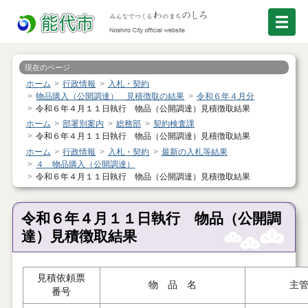
現在のページ
ホーム
行政情報
入札・契約
物品購入（公開調達） 見積徴取の結果
令和６年４月分
令和６年４月１１日執行 物品（公開調達）見積徴取結果
ホーム
部署別案内
総務部
契約検査課
令和６年４月１１日執行 物品（公開調達）見積徴取結果
ホーム
行政情報
入札・契約
最新の入札等結果
４ 物品購入（公開調達）
令和６年４月１１日執行 物品（公開調達）見積徴取結果
令和６年４月１１日執行 物品（公開調
達）見積徴取結果
見積依頼票
物 品 名
主
番号