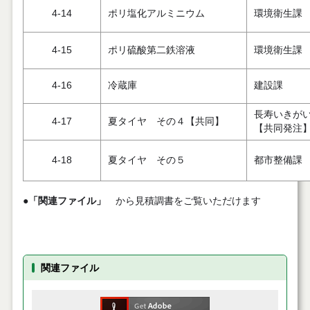
4-14
ポリ塩化アルミニウム
環境衛生課
4-15
ポリ硫酸第二鉄溶液
環境衛生課
4-16
冷蔵庫
建設課
長寿いきが
4-17
夏タイヤ その４【共同】
【共同発注
4-18
夏タイヤ その５
都市整備課
●
「関連ファイル」
から見積調書をご覧いただけます
関連ファイル