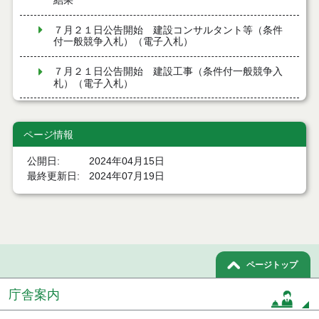
結果
７月２１日公告開始 建設コンサルタント等（条件
付一般競争入札）（電子入札）
７月２１日公告開始 建設工事（条件付一般競争入
札）（電子入札）
令和８年７月１７日執行 委託・賃貸借等入札結果
ページ情報
令和８年７月１7日執行 工事入札結果（条件付一般
競争入札）
公開日
2024年04月15日
最終更新日
2024年07月19日
令和８年７月１５日執行 委託・賃貸借等見積徴取
結果
７月１４日公告開始 建設工事（条件付一般競争入
札）（電子入札）
ページトップ
７月１４日公告開始 建設コンサルタント等（条件
付一般競争入札）（電子入札）
庁舎案内
令和８年７月１４日執行 建設コンサルタント等入