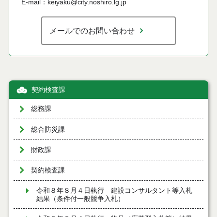
E-mail：keiyaku@city.noshiro.lg.jp
メールでのお問い合わせ
契約検査課
総務課
総合防災課
財政課
契約検査課
令和８年８月４日執行 建設コンサルタント等入札
結果（条件付一般競争入札）