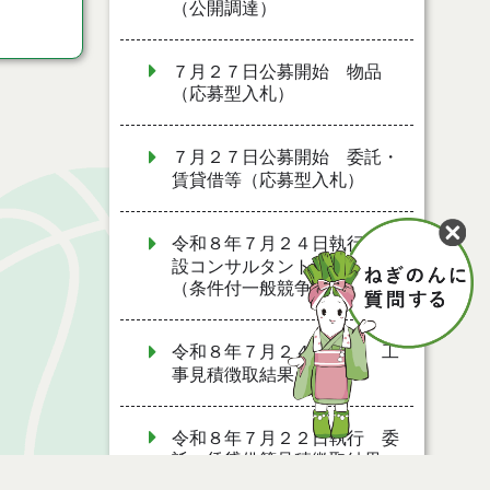
（公開調達）
７月２７日公募開始 物品
（応募型入札）
７月２７日公募開始 委託・
賃貸借等（応募型入札）
令和８年７月２４日執行 建
設コンサルタント等入札結果
（条件付一般競争入札）
令和８年７月２４日執行 工
事見積徴取結果
令和８年７月２２日執行 委
託・賃貸借等見積徴取結果