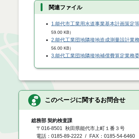
関連ファイル
1.能代市工業用水道事業基本計画策定
59.00 KB
）
2.能代工業団地隣接地造成測量設計業
56.00 KB
）
3.能代工業団地隣接地補償費算定業務
このページに関するお問合せ
総務部 契約検査課
〒016-8501
秋田県能代市上町１番３号
電話：0185-89-2222
FAX：0185-54-6460