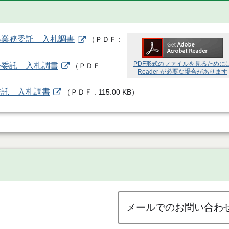
等業務委託 入札調書
（
ＰＤＦ
PDF形式のファイルを見るために
務委託 入札調書
（
ＰＤＦ
Reader が必要な場合があります
委託 入札調書
（
ＰＤＦ
115.00 KB
）
メールでのお問い合わ