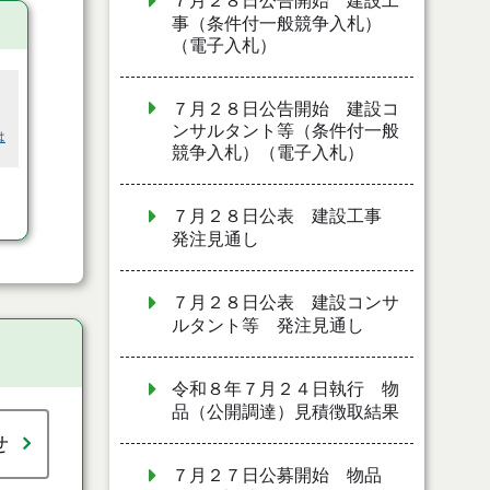
７月２８日公告開始 建設工
事（条件付一般競争入札）
（電子入札）
７月２８日公告開始 建設コ
ンサルタント等（条件付一般
は
競争入札）（電子入札）
７月２８日公表 建設工事
発注見通し
７月２８日公表 建設コンサ
ルタント等 発注見通し
令和８年７月２４日執行 物
品（公開調達）見積徴取結果
せ
７月２７日公募開始 物品