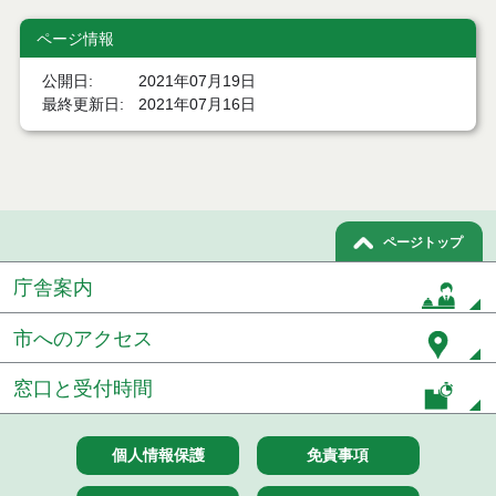
令和８年７月２２日執行 委託・賃貸借等見積徴取
ページ情報
結果
公開日
2021年07月19日
７月２１日公告開始 建設コンサルタント等（条件
最終更新日
2021年07月16日
付一般競争入札）（電子入札）
７月２１日公告開始 建設工事（条件付一般競争入
札）（電子入札）
令和８年７月１７日執行 委託・賃貸借等入札結果
ページトップ
令和８年７月１7日執行 工事入札結果（条件付一般
庁舎案内
競争入札）
令和８年７月１５日執行 委託・賃貸借等見積徴取
市へのアクセス
結果
窓口と受付時間
７月１４日公告開始 建設工事（条件付一般競争入
札）（電子入札）
個人情報保護
免責事項
７月１４日公告開始 建設コンサルタント等（条件
付一般競争入札）（電子入札）