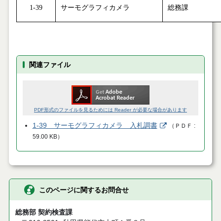
1-39
サーモグラフィカメラ
総務課
関連ファイル
PDF形式のファイルを見るためには Reader が必要な場合があります
1-39 サーモグラフィカメラ 入札調書
（
ＰＤＦ
59.00 KB
）
このページに関するお問合せ
総務部 契約検査課